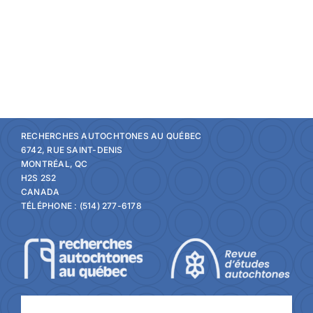
2025)
2025)
RECHERCHES AUTOCHTONES AU QUÉBEC
6742, RUE SAINT-DENIS
MONTRÉAL, QC
H2S 2S2
CANADA
TÉLÉPHONE : (514) 277-6178