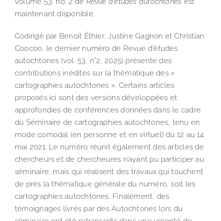
volume 53, no. 2 de
Revue d’études autochtones
est
maintenant disponible.
Codirigé par Benoit Éthier, Justine Gagnon et Christian
Coocoo, le dernier numéro de Revue d’études
autochtones (vol. 53, n˚2, 2025) présente des
contributions inédites sur la thématique des «
cartographies autochtones ». Certains articles
proposés ici sont des versions développées et
approfondies de conférences données dans le cadre
du Séminaire de cartographies autochtones, tenu en
mode comodal (en personne et en virtuel) du 12 au 14
mai 2021. Le numéro réunit également des articles de
chercheurs et de chercheures n’ayant pu participer au
séminaire, mais qui réalisent des travaux qui touchent
de près la thématique générale du numéro, soit les
cartographies autochtones. Finalement, des
témoignages livrés par des Autochtones lors du