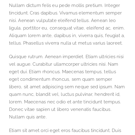
Nullam dictum felis eu pede mollis pretium. Integer
tincidunt. Cras dapibus. Vivamus elementum semper
nisi. Aenean vulputate eleifend tellus. Aenean leo
ligula, porttitor eu, consequat vitae, eleifend ac, enim.
Aliquam lorem ante, dapibus in, viverra quis, feugiat a,
tellus. Phasellus viverra nulla ut metus varius laoreet.
Quisque rutrum. Aenean imperdiet. Etiam ultricies nisi
vel augue. Curabitur ullamcorper ultricies nisi. Nam
eget dui. Etiam rhoncus. Maecenas tempus, tellus
eget condimentum rhoncus, sem quam semper
libero, sit amet adipiscing sem neque sed ipsum. Nam
quam nunc, blandit vel, luctus pulvinar, hendrerit id,
lorem. Maecenas nec odio et ante tincidunt tempus.
Donec vitae sapien ut libero venenatis faucibus.
Nullam quis ante.
Etiam sit amet orci eget eros faucibus tincidunt. Duis