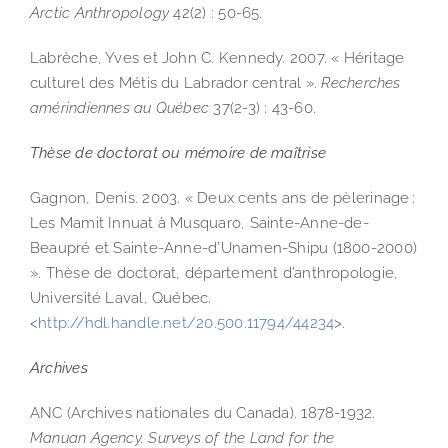
Arctic Anthropology
42(2) : 50-65.
Labrèche, Yves et John C. Kennedy. 2007. « Héritage
culturel des Métis du Labrador central ».
Recherches
amérindiennes au Québec
37(2-3) : 43-60.
Thèse de doctorat ou mémoire de maîtrise
Gagnon, Denis. 2003. « Deux cents ans de pèlerinage :
Les Mamit Innuat à Musquaro, Sainte-Anne-de-
Beaupré et Sainte-Anne-d’Unamen-Shipu (1800-2000)
». Thèse de doctorat, département d’anthropologie,
Université Laval, Québec.
<
http://hdl.handle.net/20.500.11794/44234
>.
Archives
ANC (Archives nationales du Canada). 1878-1932.
Manuan Agency. Surveys of the Land for the