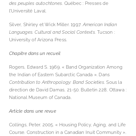
des peuples autochtones
. Québec : Presses de
l’Université Laval.
Silver, Shirley et Wick Miller. 1997.
American Indian
Languages. Cultural and Social Contexts.
Tucson :
University of Arizona Press.
Chapitre dans un recueil
Rogers, Edward S. 1969. « Band Organization Among
the Indian of Eastern Subarctic Canada ». Dans
Contribution to Anthropology: Band Societies
. Sous la
direction de David Damas, 21-50. Bulletin 228, Ottawa :
National Museum of Canada.
Article dans une revue
Collings, Peter. 2005. « Housing Policy, Aging, and Life
Course. Construction in a Canadian Inuit Community ».