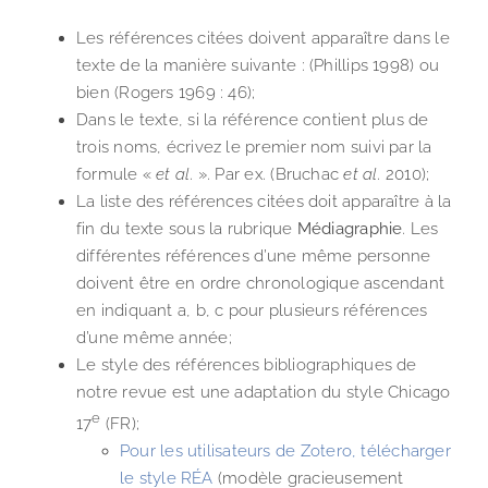
Les références citées doivent apparaître dans le
texte de la manière suivante : (Phillips 1998) ou
bien (Rogers 1969 : 46);
Dans le texte, si la référence contient plus de
trois noms, écrivez le premier nom suivi par la
formule «
et al
. ». Par ex. (Bruchac
et al
. 2010);
La liste des références citées doit apparaître à la
fin du texte sous la rubrique
Médiagraphie
. Les
différentes références d’une même personne
doivent être en ordre chronologique ascendant
en indiquant a, b, c pour plusieurs références
d’une même année;
Le style des références bibliographiques de
notre revue est une adaptation du style Chicago
e
17
(FR);
Pour les utilisateurs de Zotero, télécharger
le style RÉA
(modèle gracieusement