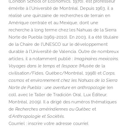
(London School of Economics, 1970), est professeur
émérite à l’Université de Montréal. Depuis 1963, il a
réalisé une quinzaine de recherches de terrain en
Amérique centrale et au Mexique, dont une
recherche à long terme chez les Nahuas de la Sierra
Norte de Puebla (1969-2010). En 2003, il a été titulaire
de la Chaire de l’UNESCO sur le développement
durable à l’Université de Valencia. Outre de nombreux
articles, il a notamment publié :
Imaginaires mexicains.
Voyages dans le temps et l’espace
(Musée de la
civilisation/Fides, Québec/Montréal, 1998) et
Corps,
cosmos et environnement chez les Nahuas de la Sierra
Norte de Puebla : une aventure en anthropologie
(en
coll. avec le Taller de Tradición Oral, Lux Éditeur,
Montréal, 2009). Il a dirigé des numéros thématiques
de
Recherches amérindiennes au Québec
et
d’
Anthropologie et Sociétés
.
Courriel : inscrire votre adresse courriel