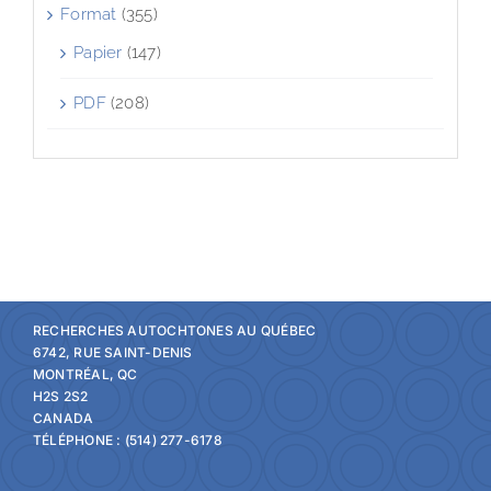
Format
(355)
Papier
(147)
PDF
(208)
RECHERCHES AUTOCHTONES AU QUÉBEC
6742, RUE SAINT-DENIS
MONTRÉAL, QC
H2S 2S2
CANADA
TÉLÉPHONE : (514) 277-6178