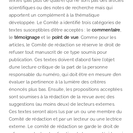
textes (pas plus de quatre) qui ne sont pas des articles
scientifiques ou des notes de recherche mais qui
apportent un complément à la thématique
développée. Le Comité a identifié trois catégories de
textes susceptibles d’être acceptés : le
commentaire
,
le
témoignage
et le
point de vue
. Comme pour les
articles, le Comité de rédaction se réserve le droit de
refuser tout manuscrit de ce type soumis pour
publication. Ces textes doivent d’abord faire l’objet
d’une lecture critique de la part de la personne
responsable du numéro, qui doit être en mesure d’en
évaluer la pertinence à la lumière des critères
énoncés plus bas. Ensuite, les propositions acceptées
sont soumises à la rédaction de la revue avec des
suggestions (au moins deux) de lecteurs externes.
Ces textes seront alors lus par un ou une membre du
Comité de rédaction et par un lecteur ou une lectrice
externe. Le comité de rédaction se garde le droit de