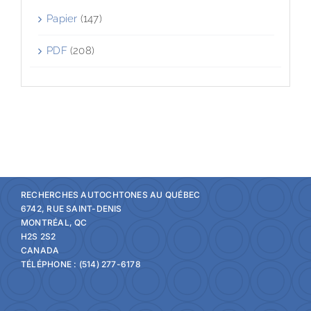
Papier
(147)
PDF
(208)
RECHERCHES AUTOCHTONES AU QUÉBEC
6742, RUE SAINT-DENIS
MONTRÉAL, QC
H2S 2S2
CANADA
TÉLÉPHONE : (514) 277-6178