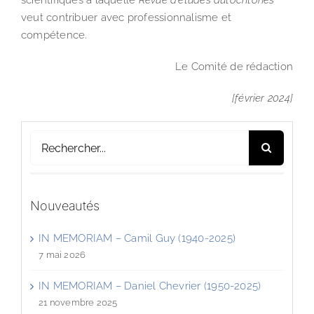
scientifiques à laquelle
Revue d’études autochtones
veut contribuer avec professionnalisme et
compétence.
Le Comité de rédaction
[février 2024]
Rechercher:
Nouveautés
IN MEMORIAM – Camil Guy (1940-2025)
7 mai 2026
IN MEMORIAM – Daniel Chevrier (1950-2025)
21 novembre 2025