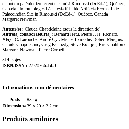
datant du paléoindien récent et situé à Rimouski (DcEd-1), Québec,
Canada / Immunological Analysis if Lithic Artifacts From a Late
Palaeoindian Site in Rimouski (DcEd-1), Québec, Canada
Margaret Newman
Auteur(s) :
Claude Chapdelaine (sous la direction de)
Autre(s) collaborateur(s) :
Bernard Hétu, Pierre J. H. Richard,
Alayn C. Larouche, André Cyr, Michel Lamothe, Robert Marquis,
Claude Chapdelaine, Greg Kennedy, Steve Bourget, Éric Chalifoux,
Margaret Newman, Pierre Corbeil
314 pages
ISBN/ISSN :
2-920366-14-9
Informations complémentaires
Poids
835 g
Dimensions
39 × 29 × 2.2 cm
Produits similaires