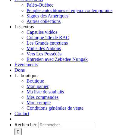
Paléo-Québec
Peuples autochtones et enjeux contemporains
Signes des Amériques
Autres collections
Les extras
Capsules vidéos
Colloque 50e de RAQ
Les Grands entretiens
Midis des Nations
Vers Les Possédés
Entretien avec Zebedee Nungak
Évènements
Dons
La boutique
Boutique
Mon panier
Ma liste de souhaits
Mes commandes
Mon compte
Conditions générales de vente
Contact
Rechercher: