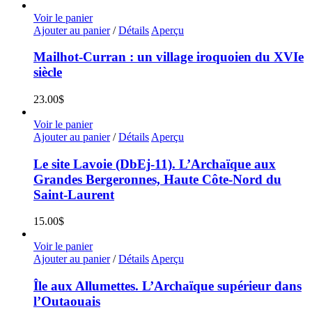
Voir le panier
Ajouter au panier
/
Détails
Aperçu
Mailhot-Curran : un village iroquoien du XVIe
siècle
23.00
$
Voir le panier
Ajouter au panier
/
Détails
Aperçu
Le site Lavoie (DbEj-11). L’Archaïque aux
Grandes Bergeronnes, Haute Côte-Nord du
Saint-Laurent
15.00
$
Voir le panier
Ajouter au panier
/
Détails
Aperçu
Île aux Allumettes. L’Archaïque supérieur dans
l’Outaouais