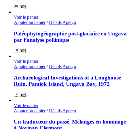
25.00
$
Voir le panier
Ajouter au panier
/
Détails
Aperçu
Paléophytogéographie post-glaciaire en Ungava
par l’analyse pollinique
15.00
$
Voir le panier
Ajouter au panier
/
Détails
Aperçu
Archaeological Investigations of a Longhouse
Ruin, Pamiok Island, Ungava Bay, 1972
15.00
$
Voir le panier
Ajouter au panier
/
Détails
Aperçu
Un traducteur du passé. Mélanges en hommage
à Norman Clermont