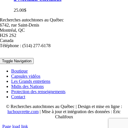
25.00
$
Recherches autochtones au Québec
6742, rue Saint-Denis
Montréal, QC
H2S 2S2
Canada
Téléphone : (514) 277-6178
Toggle Navigation
Boutique
Capsules vidéos
Les Grands entretiens
Midis des Nations
Protection des renseignements
Contact
© Recherches autochtones au Québec | Design et mise en ligne :
lucbouvrette.com
| Mise à jour et intégration des données : Éric
Chalifoux
Page load link