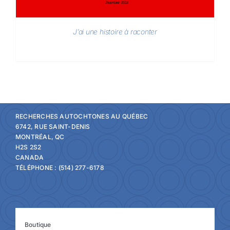
J’ai une histoire à raconter
RECHERCHES AUTOCHTONES AU QUÉBEC
6742, RUE SAINT-DENIS
MONTRÉAL, QC
H2S 2S2
CANADA
TÉLÉPHONE : (514) 277-6178
Boutique