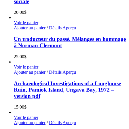
sociale
20.00
$
Voir le panier
Ajouter au panier
/
Détails
Aperçu
Un traducteur du passé. Mélanges en hommage
à Norman Clermont
25.00
$
Voir le panier
Ajouter au panier
/
Détails
Aperçu
Archaeological Investigations of a Longhouse
Ruin, Pamiok Island, Ungava Bay, 1972 –
version pdf
15.00
$
Voir le panier
Ajouter au panier
/
Détails
Aperçu