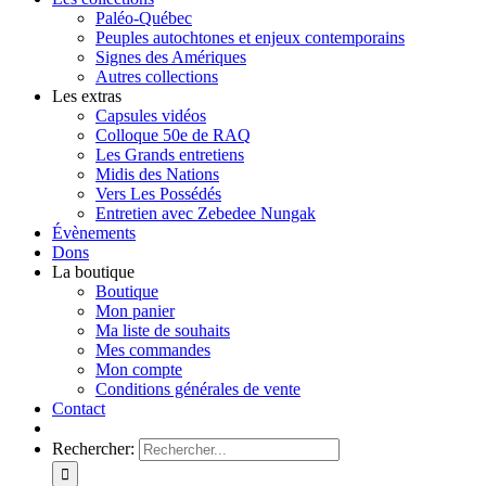
Paléo-Québec
Peuples autochtones et enjeux contemporains
Signes des Amériques
Autres collections
Les extras
Capsules vidéos
Colloque 50e de RAQ
Les Grands entretiens
Midis des Nations
Vers Les Possédés
Entretien avec Zebedee Nungak
Évènements
Dons
La boutique
Boutique
Mon panier
Ma liste de souhaits
Mes commandes
Mon compte
Conditions générales de vente
Contact
Rechercher: