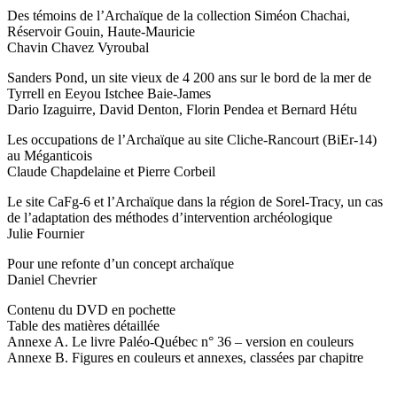
Des témoins de l’Archaïque de la collection Siméon Chachai,
Réservoir Gouin, Haute-Mauricie
Chavin Chavez Vyroubal
Sanders Pond, un site vieux de 4 200 ans sur le bord de la mer de
Tyrrell en Eeyou Istchee Baie-James
Dario Izaguirre, David Denton, Florin Pendea et Bernard Hétu
Les occupations de l’Archaïque au site Cliche-Rancourt (BiEr-14)
au Méganticois
Claude Chapdelaine et Pierre Corbeil
Le site CaFg-6 et l’Archaïque dans la région de Sorel-Tracy, un cas
de l’adaptation des méthodes d’intervention archéologique
Julie Fournier
Pour une refonte d’un concept archaïque
Daniel Chevrier
Contenu du DVD en pochette
Table des matières détaillée
Annexe A. Le livre Paléo-Québec n° 36 – version en couleurs
Annexe B. Figures en couleurs et annexes, classées par chapitre