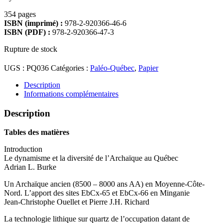
354 pages
ISBN (imprimé) :
978-2-920366-46-6
ISBN (PDF) :
978-2-920366-47-3
Rupture de stock
UGS :
PQ036
Catégories :
Paléo-Québec
,
Papier
Description
Informations complémentaires
Description
Tables des matières
Introduction
Le dynamisme et la diversité de l’Archaïque au Québec
Adrian L. Burke
Un Archaïque ancien (8500 – 8000 ans AA) en Moyenne-Côte-
Nord. L’apport des sites EbCx-65 et EbCx-66 en Minganie
Jean-Christophe Ouellet et Pierre J.H. Richard
La technologie lithique sur quartz de l’occupation datant de