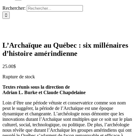
Rechercher:
L’Archaïque au Québec : six millénaires
d’histoire amérindienne
25.00
$
Rupture de stock
Textes réunis sous la direction de
Adrian L. Burke et Claude Chapdelaine
Loin d’être une période vétuste et conservatrice comme son nom
peut le suggérer, la période de l’Archaïque est une époque
dynamique et changeante. L’archéologie nous démontre que les
innovations durant l’Archaïque sont multiples que ce soit sur le plan
culturel, social, technologique, ou politique. De plus, l’archéologie
nous révèle que durant l’Archaïque les groupes amérindiens qui ont
peuplé le Québec s’adaptent de façon remarquable et efficace à