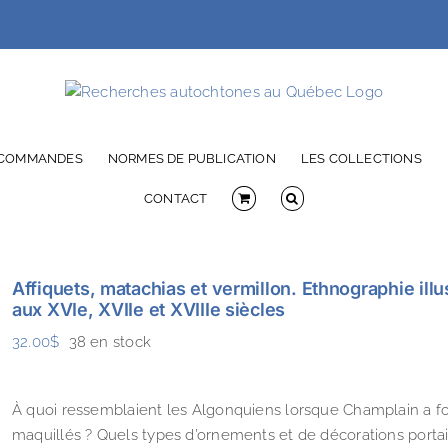
 COMMANDES
NORMES DE PUBLICATION
LES COLLECTIONS
CONTACT
Affiquets, matachias et vermillon. Ethnographie il
aux XVIe, XVIIe et XVIIIe siècles
32.00
$
38 en stock
À quoi ressemblaient les Algonquiens lorsque Champlain a f
maquillés ? Quels types d’ornements et de décorations portai