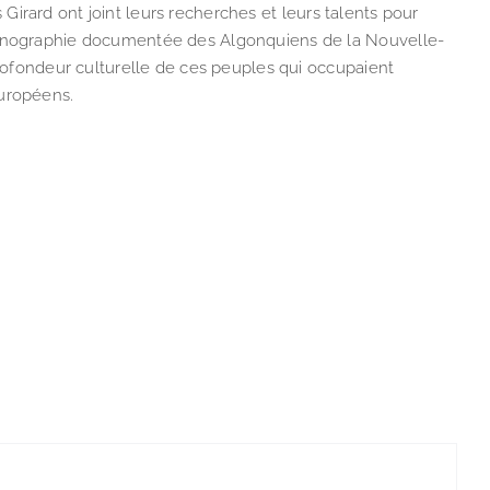
is Girard ont joint leurs recherches et leurs talents pour
iconographie documentée des Algonquiens de la Nouvelle-
profondeur culturelle de ces peuples qui occupaient
Européens.