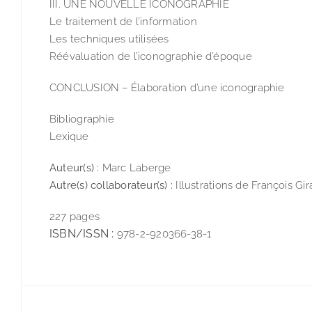
III. UNE NOUVELLE ICONOGRAPHIE
Le traitement de l’information
Les techniques utilisées
Réévaluation de l’iconographie d’époque
CONCLUSION – Élaboration d’une iconographie
Bibliographie
Lexique
Auteur(s) :
Marc Laberge
Autre(s) collaborateur(s) :
Illustrations de François Gir
227 pages
ISBN/ISSN :
978-2-920366-38-1