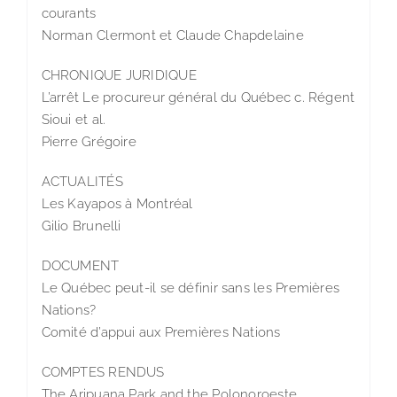
courants
Norman Clermont et Claude Chapdelaine
CHRONIQUE JURIDIQUE
L’arrêt Le procureur général du Québec c. Régent
Sioui et al.
Pierre Grégoire
ACTUALITÉS
Les Kayapos à Montréal
Gilio Brunelli
DOCUMENT
Le Québec peut-il se définir sans les Premières
Nations?
Comité d’appui aux Premières Nations
COMPTES RENDUS
The Aripuana Park and the Polonoroeste