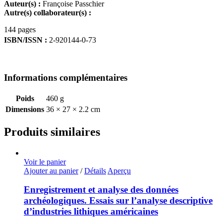
Auteur(s) :
Françoise Passchier
Autre(s) collaborateur(s) :
144 pages
ISBN/ISSN :
2-920144-0-73
Informations complémentaires
Poids
460 g
Dimensions
36 × 27 × 2.2 cm
Produits similaires
Voir le panier
Ajouter au panier
/
Détails
Aperçu
Enregistrement et analyse des données
archéologiques. Essais sur l’analyse descriptive
d’industries lithiques américaines