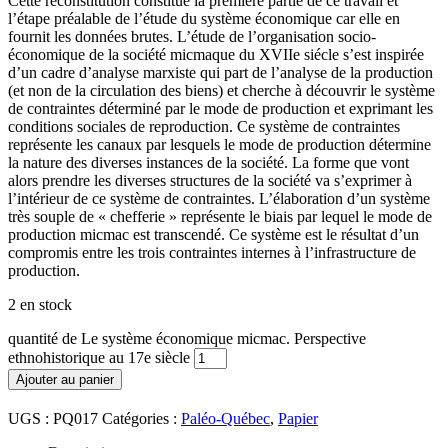
Cette reconstitution constitue la première partie de ce travail et
l’étape préalable de l’étude du système économique car elle en
fournit les données brutes. L’étude de l’organisation socio-
économique de la société micmaque du XVIIe siécle s’est inspirée
d’un cadre d’analyse marxiste qui part de l’analyse de la production
(et non de la circulation des biens) et cherche à découvrir le système
de contraintes déterminé par le mode de production et exprimant les
conditions sociales de reproduction. Ce système de contraintes
représente les canaux par lesquels le mode de production détermine
la nature des diverses instances de la société. La forme que vont
alors prendre les diverses structures de la société va s’exprimer à
l’intérieur de ce système de contraintes. L’élaboration d’un système
très souple de « chefferie » représente le biais par lequel le mode de
production micmac est transcendé. Ce système est le résultat d’un
compromis entre les trois contraintes internes à l’infrastructure de
production.
2 en stock
quantité de Le système économique micmac. Perspective
ethnohistorique au 17e siècle
Ajouter au panier
UGS :
PQ017
Catégories :
Paléo-Québec
,
Papier