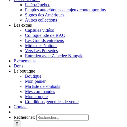
Paléo-Québec
Peuples autochtones et enjeux contemporains
Signes des Amériques
Autres collections
Les extras
Capsules vidéos
Colloque 50e de RAQ
Les Grands entretiens
Midis des Nations
Vers Les Possédés
Entretien avec Zebedee Nungak
Évènements
Dons
La boutique
Boutique
Mon panier
Ma liste de souhaits
Mes commandes
Mon compte
Conditions générales de vente
Contact
Rechercher: