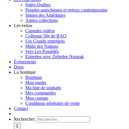
Paléo-Québec
Peuples autochtones et enjeux contemporains
Signes des Amériques
Autres collections
Les extras
Capsules vidéos
Colloque 50e de RAQ
Les Grands entretiens
Midis des Nations
Vers Les Possédés
Entretien avec Zebedee Nungak
Évènements
Dons
La boutique
Boutique
Mon panier
Ma liste de souhaits
Mes commandes
Mon compte
Conditions générales de vente
Contact
Rechercher: