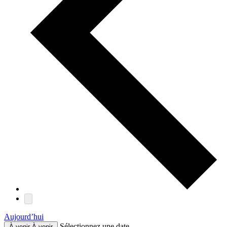
Aujourd’hui
Sélectionnez une date.
À venir
À venir